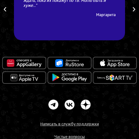
ждать, пока их покажут по ТВ. Могло быть и
хуже..."
Маргарита
Написать в службу поддержки
Частые вопросы