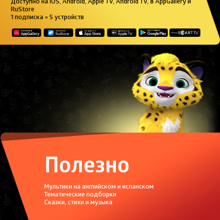
Доступно на iOS, Android, Apple TV, Android TV, в AppGallery и
RuStore
1 подписка = 5 устройств
Полезно
Мультики на английском и испанском
Тематические подборки
Сказки, стихи и музыка